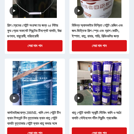
শিল্প গ্রেডের পেইন্ট সংরক্ষণের জন্য ২৫ লিটার
বিভিন্ন অ্যালকাইড মিশ্রিত পেইন্ট রেজিন এবং
ফুড গ্রেড অফসেট প্রিন্টেড টিনপ্লেট বালতি, উচ্চ
জল-ভিত্তিক শিল্প স্প্রে এবং ব্রাশ কোটিং,
গুণমান, বায়ুরোধী, মরিচারোধী
ইস্পাত, ধাতু, রাবার, গাড়ি, বিল্ডিংগুলির জন্য
সেরা দাম পান
সেরা দাম পান
কাস্টমাইজযোগ্য 200ML খালি লেপ পেইন্ট টিন
ধাতু পেইন্ট বালতি অ্যান্টি-স্টিকিং কালি ও আঠা
ক্যান পিগমেন্ট টিন বৃত্তাকার ক্যান ধাতু পেইন্ট
বালতি স্টেইনলেস স্টীল প্রিন্টিং প্যাকেজিং
বালতি বৃত্তাকার পেইন্ট ক্যান ধাতু কভার সঙ্গে
সেরা দাম পান
সেরা দাম পান