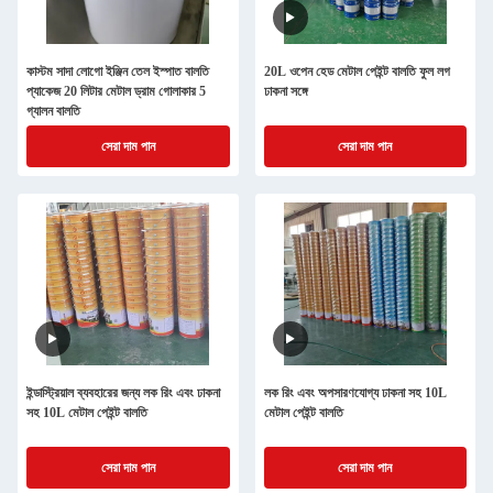
কাস্টম সাদা লোগো ইঞ্জিন তেল ইস্পাত বালতি
20L ওপেন হেড মেটাল পেইন্ট বালতি ফুল লগ
প্যাকেজ 20 লিটার মেটাল ড্রাম গোলাকার 5
ঢাকনা সঙ্গে
গ্যালন বালতি
সেরা দাম পান
সেরা দাম পান
ইন্ডাস্ট্রিয়াল ব্যবহারের জন্য লক রিং এবং ঢাকনা
লক রিং এবং অপসারণযোগ্য ঢাকনা সহ 10L
সহ 10L মেটাল পেইন্ট বালতি
মেটাল পেইন্ট বালতি
সেরা দাম পান
সেরা দাম পান