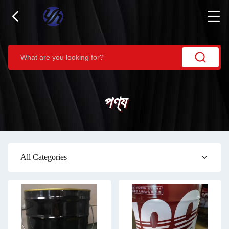
পণ্য
All Categories