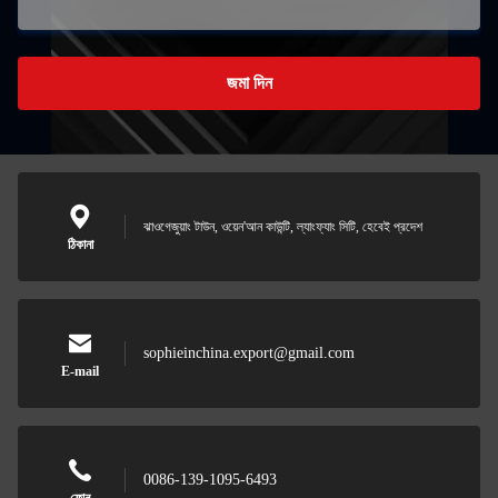
জমা দিন
ঝাওগেজুয়াং টাউন, ওয়েন'আন কাউন্টি, ল্যাংফ্যাং সিটি, হেবেই প্রদেশ
ঠিকানা
sophieinchina.export@gmail.com
E-mail
0086-139-1095-6493