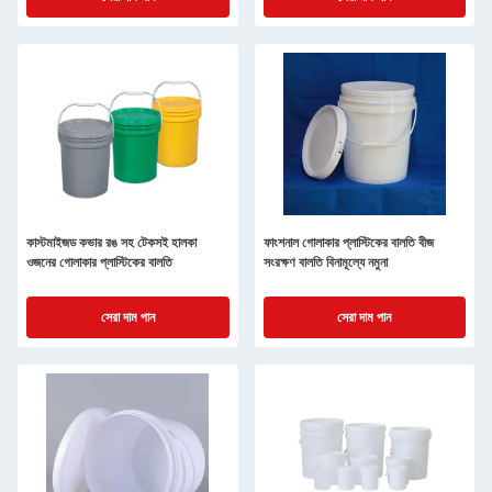
কাস্টমাইজড কভার রঙ সহ টেকসই হালকা
ফাংশনাল গোলাকার প্লাস্টিকের বালতি বীজ
ওজনের গোলাকার প্লাস্টিকের বালতি
সংরক্ষণ বালতি বিনামূল্যে নমুনা
সেরা দাম পান
সেরা দাম পান