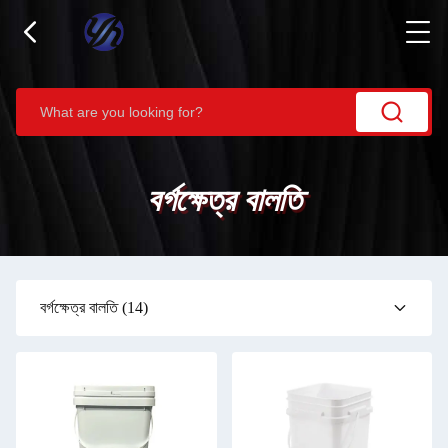
বর্গক্ষেত্র বালতি
বর্গক্ষেত্র বালতি
(14)