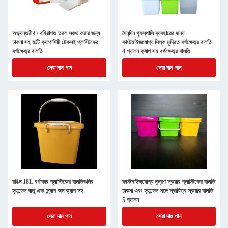
অভ্যন্তরীণ / বহিরাগত তরল সঞ্চয় করার জন্য
দৈনন্দিন গৃহস্থালি ব্যবহারের জন্য
ঢাকনা সহ মাল্টি ক্যাপাসিটি টেকসই প্লাস্টিকের
কাস্টমাইজযোগ্য সিল্ক মুদ্রিত বর্গক্ষেত্র বালতি
বর্গক্ষেত্র বালতি
4 গ্যালন ক্যাপ সহ বর্গক্ষেত্র বালতি
সেরা দাম পান
সেরা দাম পান
রঙিন 18L বর্গাকার প্লাস্টিকের বালতিগুলির
কাস্টমাইজযোগ্য মুদ্রণ স্কয়ার প্লাস্টিকের বালতি
হ্যান্ডেল ধাতু এবং স্ন্যাপ অন ক্যাপ সহ
ঢাকনা এবং হ্যান্ডেল সঙ্গে স্থায়িত্ব স্কয়ার বালতি
5 গ্যালন
সেরা দাম পান
সেরা দাম পান