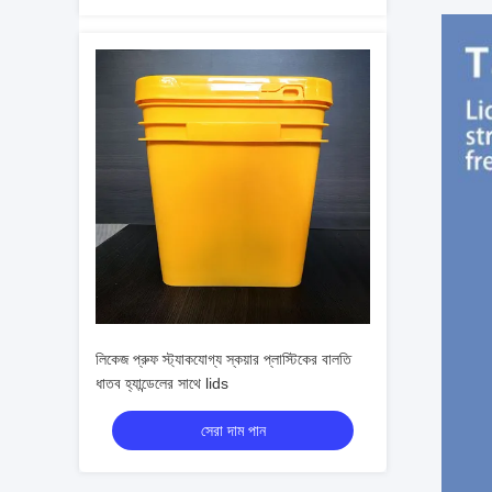
লিকেজ প্রুফ স্ট্যাকযোগ্য স্কয়ার প্লাস্টিকের বালতি
ধাতব হ্যান্ডেলের সাথে lids
সেরা দাম পান