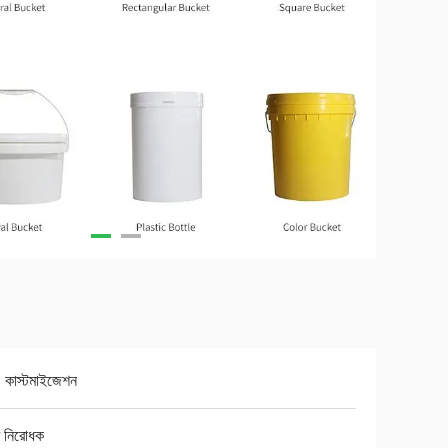
, কাস্টমাইজেশন
র নিরোধক