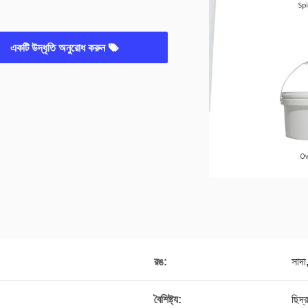
একটি উদ্ধৃতি অনুরোধ করুন
রঙ:
সাদা
বৈশিষ্ট্য:
ছিদ্