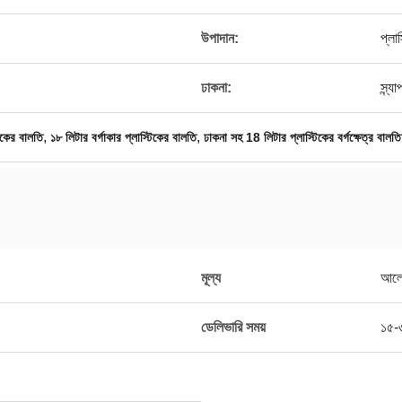
উপাদান:
প্লাস
ঢাকনা:
স্ন্
,
,
টিকের বালতি
১৮ লিটার বর্গাকার প্লাস্টিকের বালতি
ঢাকনা সহ 18 লিটার প্লাস্টিকের বর্গক্ষেত্র বালতি
মূল্য
আলো
ডেলিভারি সময়
১৫-৩