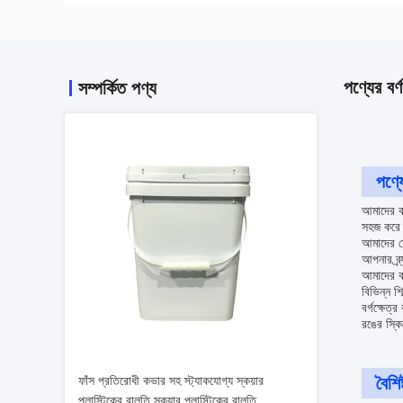
পণ্যের বর্ণ
সম্পর্কিত পণ্য
পণ্যে
আমাদের বর
সহজ করে ত
আমাদের ক
আপনার ব্র্
আমাদের বর
বিভিন্ন শি
বর্গক্ষেত
রঙের স্কি
ফাঁস প্রতিরোধী কভার সহ স্ট্যাকযোগ্য স্কয়ার
বৈশিষ্
প্লাস্টিকের বালতি স্কয়ার প্লাস্টিকের বালতি