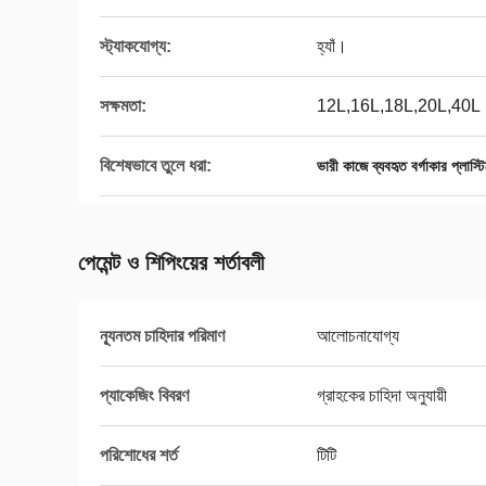
স্ট্যাকযোগ্য:
হ্যাঁ।
সক্ষমতা:
12L,16L,18L,20L,40L
বিশেষভাবে তুলে ধরা:
ভারী কাজে ব্যবহৃত বর্গাকার প্লাস্
পেমেন্ট ও শিপিংয়ের শর্তাবলী
ন্যূনতম চাহিদার পরিমাণ
আলোচনাযোগ্য
প্যাকেজিং বিবরণ
গ্রাহকের চাহিদা অনুযায়ী
পরিশোধের শর্ত
টিটি