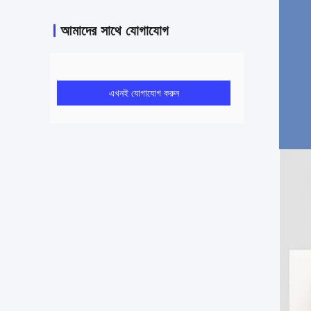
আমাদের সাথে যোগাযোগ
এখনই যোগাযোগ করুন