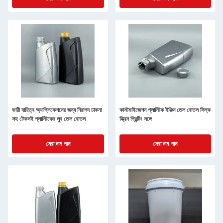
ভারী দায়িত্ব অ্যাপ্লিকেশনের জন্য নিরাপদ ঢাকনা
কাস্টমাইজেশন প্লাস্টিক ইঞ্জিন তেল বোতল সিল্ক
সহ টেকসই প্লাস্টিকের লুব তেল বোতল
স্ক্রিন প্রিন্টিং সঙ্গে
সেরা দাম পান
সেরা দাম পান