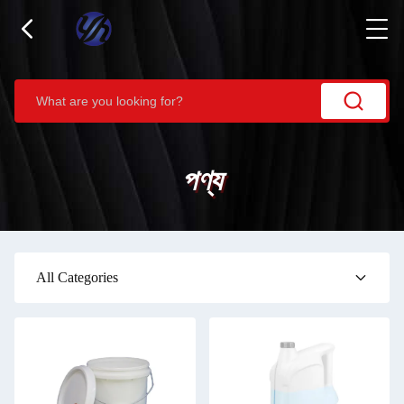
পণ্য
All Categories