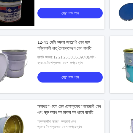
সেরা দাম পান
12-43 সেমি উচ্চতা জলরোধী লেপ সঙ্গে
শক্তিশালী ধাতু তৈলাক্তকরণ তেল বালতি
বালতি উচ্চতা: 12,21,25,30,35,39,43(সেমি)
ব্যবহার: তৈলাক্তকরণ তেল সংগ্রহস্থল
সেরা দাম পান
অসাধারণ ধাতব তেল তৈলাক্তকরণ জলরোধী লেপ
এবং স্ক্রু ক্যাপ সহ ঢাকনা সহ ধাতব বালতি
অভ্যন্তরীণ আবরণ: জলরোধী লেপ
প্রকার: তৈলাক্তকরণ তেল সংগ্রহস্থল