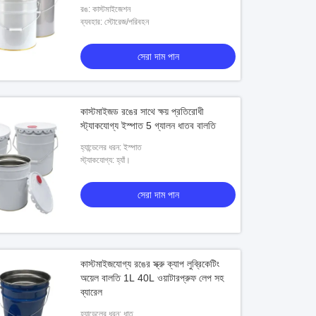
রঙ: কাস্টমাইজেশন
ব্যবহার: স্টোরেজ/পরিবহন
সেরা দাম পান
কাস্টমাইজড রঙের সাথে ক্ষয় প্রতিরোধী
স্ট্যাকযোগ্য ইস্পাত 5 গ্যালন ধাতব বালতি
হ্যান্ডেলের ধরন: ইস্পাত
স্ট্যাকযোগ্য: হ্যাঁ।
সেরা দাম পান
কাস্টমাইজযোগ্য রঙের স্ক্রু ক্যাপ লুব্রিকেটিং
অয়েল বালতি 1L 40L ওয়াটারপ্রুফ লেপ সহ
ব্যারেল
হ্যান্ডেলের ধরন: ধাতু