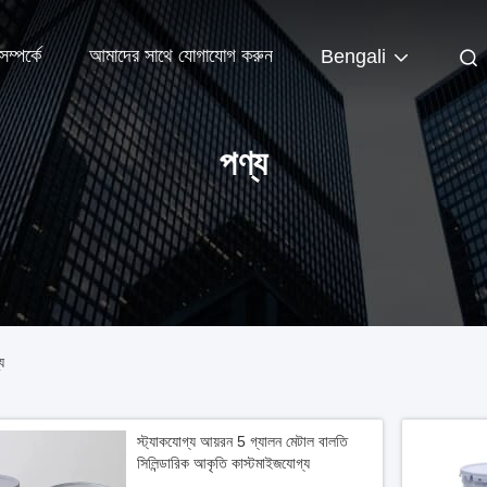
ম্পর্কে
আমাদের সাথে যোগাযোগ করুন
Bengali
পণ্য
য
স্ট্যাকযোগ্য আয়রন 5 গ্যালন মেটাল বালতি
সিলিন্ডারিক আকৃতি কাস্টমাইজযোগ্য