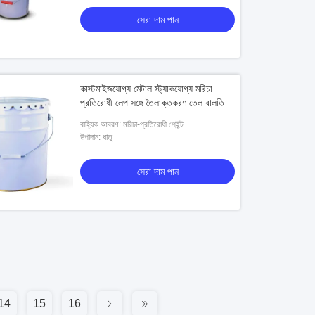
সেরা দাম পান
কাস্টমাইজযোগ্য মেটাল স্ট্যাকযোগ্য মরিচা
প্রতিরোধী লেপ সঙ্গে তৈলাক্তকরণ তেল বালতি
বাহ্যিক আবরণ: মরিচা-প্রতিরোধী পেইন্ট
উপাদান: ধাতু
সেরা দাম পান
14
15
16