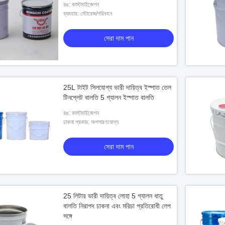
রঙ: কাস্টমাইজেশন
ব্যবহার: স্টোরেজ/পরিবহন
সেরা দাম পান
25L টাইট সিলযোগ্য ভারী দায়িত্ব ইস্পাত তেল
টিনপ্লেট বালতি 5 গ্যালন ইস্পাত বালতি
রঙ: কাস্টমাইজেশন
ঢাকনা প্রকার: অপসারণযোগ্য
সেরা দাম পান
25 লিটার ভারী দায়িত্ব লোহা 5 গ্যালন ধাতু
বালতি নিরাপদ ঢাকনা এবং মরিচা প্রতিরোধী লেপ
সঙ্গে