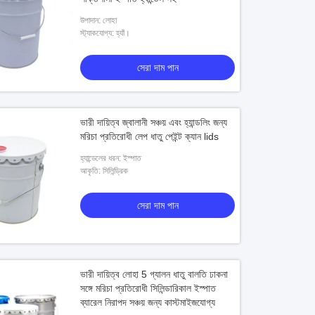
উপাদান: লোহা
স্ট্যাকযোগ্য: হ্যাঁ।
সেরা দাম পান
ভারী দায়িত্ব জ্বালানী সঞ্চয় এবং হ্যান্ডলিং জন্য
মরিচা প্রতিরোধী লেপ ধাতু পেইন্ট ক্যান lids
হ্যান্ডেলের ধরন: ইস্পাত
আকৃতি: সিলিন্ড্রিক
সেরা দাম পান
ভারী দায়িত্ব লোহা 5 গ্যালন ধাতু বালতি ঢাকনা
সঙ্গে মরিচা প্রতিরোধী সিলিন্ডারিকাল ইস্পাত
ব্যারেল নিরাপদ সঞ্চয় জন্য কাস্টমাইজযোগ্য