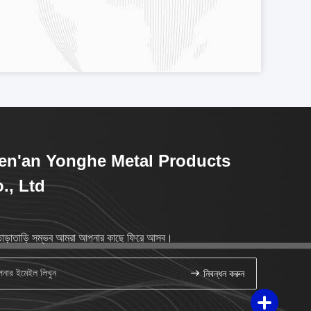
n'an Yonghe Metal Products
., Ltd
াড়াতাড়ি সম্ভব আমরা আপনার কাছে ফিরে আসব।
নিবন্ধন করুন