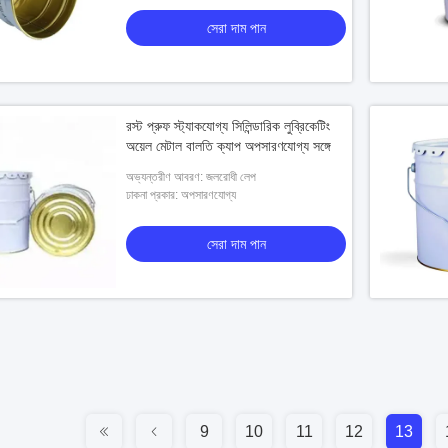
সেরা দাম পান
রস্ট প্রুফ স্ট্যাকযোগ্য সিলিন্ডারিক লুব্রিকেটিং
অয়েল মেটাল বালতি ক্যাপ অপসারণযোগ্য সঙ্গে
অভ্যন্তরীণ আবরণ: জলরোধী লেপ
ঢাকনা প্রকার: অপসারণযোগ্য
সেরা দাম পান
9
10
11
12
13