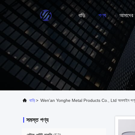
বাড়ি
পণ্য
আমাদের স
বাড়ি
>
Wen'an Yonghe Metal Products Co., Ltd অনলাইন পণ্
সমস্ত পণ্য