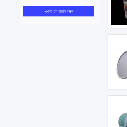
এখনই যোগাযোগ করুন