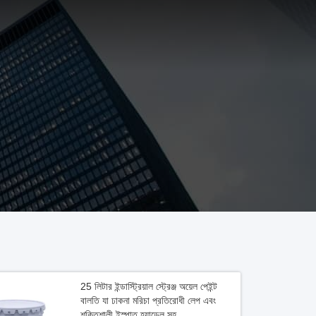
25 লিটার ইন্ডাস্ট্রিয়াল স্ট্রেঞ্জ অয়েল পেইন্ট
বালতি যা ঢাকনা মরিচা প্রতিরোধী লেপ এবং
শক্তিশালী ইস্পাত হ্যান্ডেল সহ