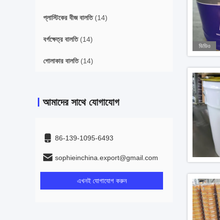
প্লাস্টিকের বীজ বালতি
(14)
বর্গক্ষেত্র বালতি
(14)
ভিডিও
গোলাকার বালতি
(14)
আমাদের সাথে যোগাযোগ
86-139-1095-6493
sophieinchina.export@gmail.com
এখনই যোগাযোগ করুন