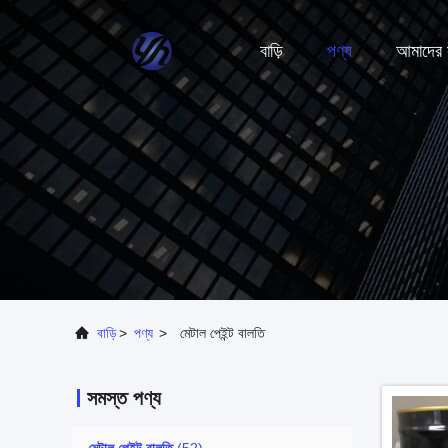
বাড়ি
পণ্য
আমাদের স
বাড়ি
>
পণ্য
>
মেটাল পেইন্ট বালতি
সমস্ত পণ্য