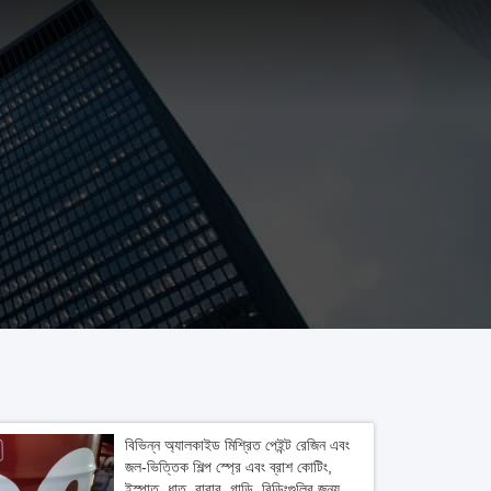
বিভিন্ন অ্যালকাইড মিশ্রিত পেইন্ট রেজিন এবং
জল-ভিত্তিক শিল্প স্প্রে এবং ব্রাশ কোটিং,
ইস্পাত, ধাতু, রাবার, গাড়ি, বিল্ডিংগুলির জন্য