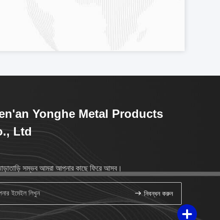
n'an Yonghe Metal Products
., Ltd
াড়াতাড়ি সম্ভব আমরা আপনার কাছে ফিরে আসব।
নিবন্ধন করুন