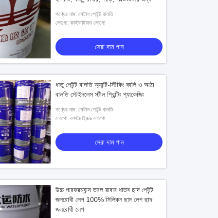
পণ্যের নাম: মেটাল পেইন্ট বালতি
লোগো: কাস্টমাইজড লোগো
সেরা দাম পান
ধাতু পেইন্ট বালতি অ্যান্টি-স্টিকিং কালি ও আঠা
বালতি স্টেইনলেস স্টীল প্রিন্টিং প্যাকেজিং
পণ্যের নাম: মেটাল পেইন্ট বালতি
লোগো: কাস্টমাইজড লোগো
সেরা দাম পান
উচ্চ পারফরম্যান্স তরল রাবার ধাতব ছাদ পেইন্ট
জলরোধী লেপ 100% সিলিকন ছাদ লেপ ছাদ
জলরোধী লেপ