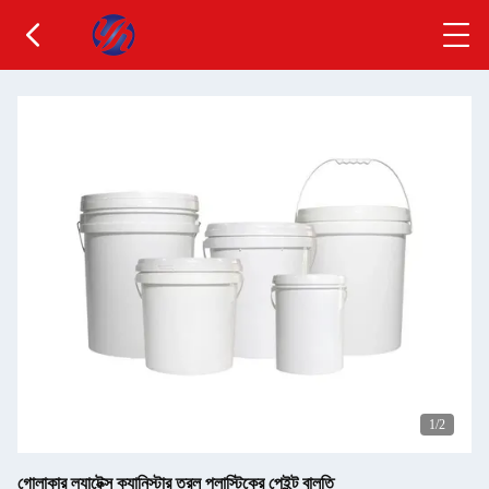
1
/2
গোলাকার ল্যাটেক্স ক্যানিস্টার তরল প্লাস্টিকের পেইন্ট বালতি