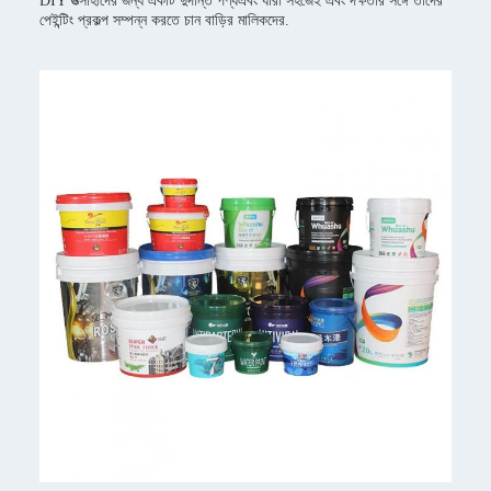
DIY উত্সাহীদের জন্য একটি দুর্দান্ত পণ্যএবং যারা সহজেই এবং দক্ষতার সঙ্গে তাদের
পেইন্টিং প্রকল্প সম্পন্ন করতে চান বাড়ির মালিকদের.