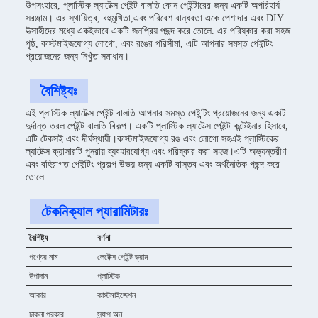
উপসংহারে, প্লাস্টিক ল্যাটেক্স পেইন্ট বালতি কোন পেইন্টারের জন্য একটি অপরিহার্য
সরঞ্জাম। এর স্থায়িত্ব, বহুমুখিতা,এবং পরিবেশ বান্ধবতা একে পেশাদার এবং DIY
উত্সাহীদের মধ্যে একইভাবে একটি জনপ্রিয় পছন্দ করে তোলে. এর পরিষ্কার করা সহজ
পৃষ্ঠ, কাস্টমাইজযোগ্য লোগো, এবং রঙের পরিসীমা, এটি আপনার সমস্ত পেইন্টিং
প্রয়োজনের জন্য নিখুঁত সমাধান।
বৈশিষ্ট্যঃ
এই প্লাস্টিক ল্যাটেক্স পেইন্ট বালতি আপনার সমস্ত পেইন্টিং প্রয়োজনের জন্য একটি
দুর্দান্ত তরল পেইন্ট বালতি বিকল্প। একটি প্লাস্টিক ল্যাটেক্স পেইন্ট কন্টেইনার হিসাবে,
এটি টেকসই এবং দীর্ঘস্থায়ী।কাস্টমাইজযোগ্য রঙ এবং লোগো সহএই প্লাস্টিকের
ল্যাটেক্স ক্যান্সারটি পুনরায় ব্যবহারযোগ্য এবং পরিষ্কার করা সহজ।এটি অভ্যন্তরীণ
এবং বহিরাগত পেইন্টিং প্রকল্প উভয় জন্য একটি বাস্তব এবং অর্থনৈতিক পছন্দ করে
তোলে.
টেকনিক্যাল প্যারামিটারঃ
বৈশিষ্ট্য
বর্ণনা
পণ্যের নাম
লেটেক্স পেইন্ট ড্রাম
উপাদান
প্লাস্টিক
আকার
কাস্টমাইজেশন
ঢাকনা প্রকার
স্ন্যাপ অন