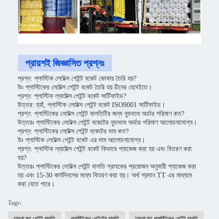
প্রায়শই জিজ্ঞাসিত প্রশ্নঃ
প্রশ্ন: প্লাস্টিক লেটেক্স পেইন্ট বকেট কোথায় তৈরি হয়?
উঃ প্লাস্টিকের লেটেক্স পেইন্ট বকেট তৈরি হয় চীনের হেবেইতে।
প্রশ্ন: প্লাস্টিক ল্যাটেক্স পেইন্ট বকেট সার্টিফাইড?
উত্তর: হ্যাঁ, প্লাস্টিক লেটেক্স পেইন্ট বকেট ISO9001 সার্টিফাইড।
প্রশ্ন: প্লাস্টিকের লেটেক্স পেইন্ট বালতিটির জন্য ন্যূনতম অর্ডার পরিমাণ কত?
উত্তরঃ প্লাস্টিকের লেটেক্স পেইন্ট বকেটের ন্যূনতম অর্ডার পরিমাণ আলোচনাযোগ্য।
প্রশ্ন: প্লাস্টিকের লেটেক্স পেইন্ট বকেটের দাম কত?
উঃ প্লাস্টিক লেটেক্স পেইন্ট বকেট এর দাম আলোচনাযোগ্য।
প্রশ্ন: প্লাস্টিক ল্যাটেক্স পেইন্ট বকেট কিভাবে প্যাকেজ করা হয় এবং বিতরণ করা
হয়?
উত্তরঃ প্লাস্টিকের লেটেক্স পেইন্ট বালতি গ্রাহকের প্রয়োজন অনুযায়ী প্যাকেজ করা
হয় এবং 15-30 কার্যদিবসের মধ্যে বিতরণ করা হয়। অর্থ প্রদান TT এর মাধ্যমে
করা যেতে পারে।
Tags:
ঢাকনা সহ পেইন্ট বালতি
প্লাস্টিকের পেইন্টের বালতি
ঢাকনা সহ প্লাস্টিকের পেইন্ট বালতি