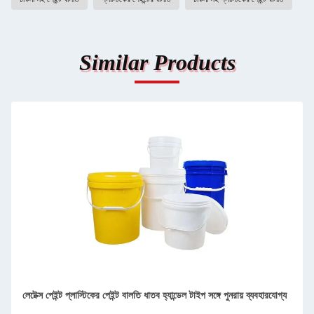
Similar Products
লেটেক্স পেইন্ট প্লাস্টিকের পেইন্ট বালতি ধাতব হ্যান্ডেল টাইপ সঙ্গে পুনরায় ব্যবহারযোগ্য