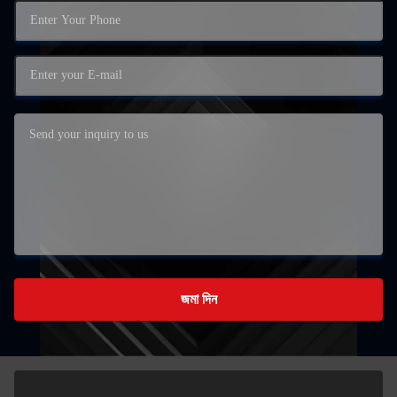
জমা দিন