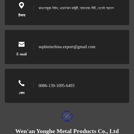
ঝাওগেজুয়াং টাউন, ওয়েন'আন কাউন্টি, ল্যাংফ্যাং সিটি, হেবেই প্রদেশ
ঠিকানা
sophieinchina.export@gmail.com
E-mail
0086-139-1095-6493
ফোন
Wen'an Yonghe Metal Products Co., Ltd