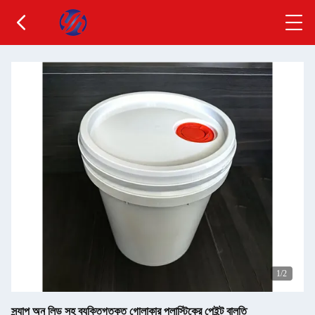
1
/2
স্ন্যাপ অন লিড সহ ব্যক্তিগতকৃত গোলাকার প্লাস্টিকের পেইন্ট বালতি