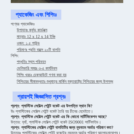
প্যাকেজিং এবং শিপিংঃ
পণ্যের প্যাকেজিংঃ
উপাদানঃ কর্ফুড কার্ডবক্স
মাত্রাঃ 12 x 12 x 14 ইঞ্চি
ওজন: ১.৫ পাউন্ড
পরিমাণঃ প্রতি বাক্সে ২০টি বালতি
শিপিং:
পদ্ধতিঃ স্থল পরিবহন
ডেলিভারি সময়ঃ ৩-৫ কার্যদিবস
শিপিং খরচঃ চেকআউটে গণনা করা হয়
শিপিংয়ের সীমাবদ্ধতাঃ শুধুমাত্র মার্কিন যুক্তরাষ্ট্রে শিপিংয়ের জন্য উপলব্ধ
প্রায়শই জিজ্ঞাসিত প্রশ্নঃ
প্রশ্ন: প্লাস্টিক লেটেক্স পেইন্ট বকেট এর উৎপত্তি স্থান কি?
উঃ প্লাস্টিকের লেটেক্স পেইন্ট বকেট তৈরি হয় চীনের হেবেইতে।
প্রশ্ন: প্লাস্টিক লেটেক্স পেইন্ট বকেট এর কি কোনো সার্টিফিকেশন আছে?
উত্তর: হ্যাঁ, প্লাস্টিক লেটেক্স পেইন্ট বকেট ISO9001 সার্টিফাইড।
প্রশ্ন: প্লাস্টিকের লেটেক্স পেইন্ট বালতিটির জন্য ন্যূনতম অর্ডার পরিমাণ কত?
উত্তরঃ প্লাস্টিকের লেটেক্স পেইন্ট বকেটের ন্যূনতম অর্ডার পরিমাণ আলোচনাযোগ্য।