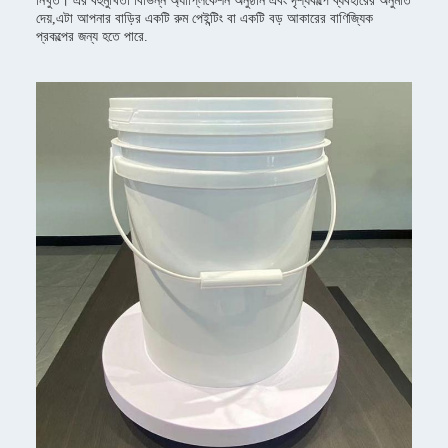
নিখুঁত। এর বহুমুখিতা বিভিন্ন অ্যাপ্লিকেশন অনুষ্ঠান এবং দৃশ্যকল্পে ব্যবহারের অনুমতি
দেয়,এটা আপনার বাড়ির একটি রুম পেইন্টিং বা একটি বড় আকারের বাণিজ্যিক
প্রকল্পের জন্য হতে পারে.