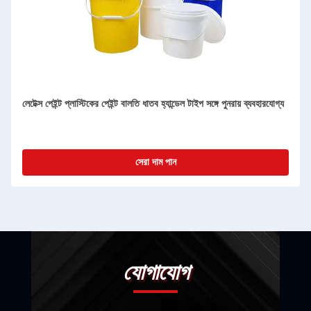
লেটেক্স পেইন্ট প্লাস্টিকের পেইন্ট বালতি ধাতব হ্যান্ডেল টাইপ সঙ্গে পুনরায় ব্যবহারযোগ্য
সেরা দাম পান
যোগাযোগ