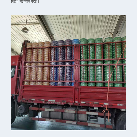
বিকল্প সরবরাহ করে।