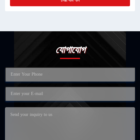
সেরা দাম পান
যোগাযোগ