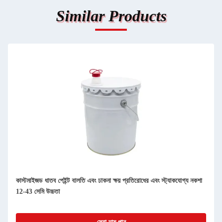
Similar Products
কাস্টমাইজড ধাতব পেইন্ট বালতি এবং ঢাকনা ক্ষয় প্রতিরোধের এবং স্ট্যাকযোগ্য নকশা
12-43 সেমি উচ্চতা