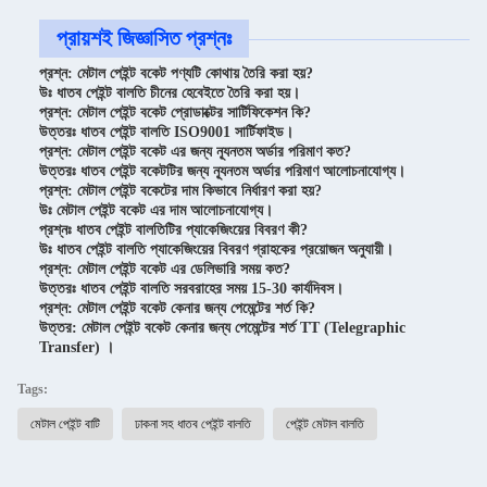
প্রায়শই জিজ্ঞাসিত প্রশ্নঃ
প্রশ্ন: মেটাল পেইন্ট বকেট পণ্যটি কোথায় তৈরি করা হয়?
উঃ ধাতব পেইন্ট বালতি চীনের হেবেইতে তৈরি করা হয়।
প্রশ্ন: মেটাল পেইন্ট বকেট প্রোডাক্টের সার্টিফিকেশন কি?
উত্তরঃ ধাতব পেইন্ট বালতি ISO9001 সার্টিফাইড।
প্রশ্ন: মেটাল পেইন্ট বকেট এর জন্য ন্যূনতম অর্ডার পরিমাণ কত?
উত্তরঃ ধাতব পেইন্ট বকেটটির জন্য ন্যূনতম অর্ডার পরিমাণ আলোচনাযোগ্য।
প্রশ্ন: মেটাল পেইন্ট বকেটের দাম কিভাবে নির্ধারণ করা হয়?
উঃ মেটাল পেইন্ট বকেট এর দাম আলোচনাযোগ্য।
প্রশ্নঃ ধাতব পেইন্ট বালতিটির প্যাকেজিংয়ের বিবরণ কী?
উঃ ধাতব পেইন্ট বালতি প্যাকেজিংয়ের বিবরণ গ্রাহকের প্রয়োজন অনুযায়ী।
প্রশ্ন: মেটাল পেইন্ট বকেট এর ডেলিভারি সময় কত?
উত্তরঃ ধাতব পেইন্ট বালতি সরবরাহের সময় 15-30 কার্যদিবস।
প্রশ্ন: মেটাল পেইন্ট বকেট কেনার জন্য পেমেন্টের শর্ত কি?
উত্তর: মেটাল পেইন্ট বকেট কেনার জন্য পেমেন্টের শর্ত TT (Telegraphic
Transfer) ।
Tags:
মেটাল পেইন্ট বাটি
ঢাকনা সহ ধাতব পেইন্ট বালতি
পেইন্ট মেটাল বালতি