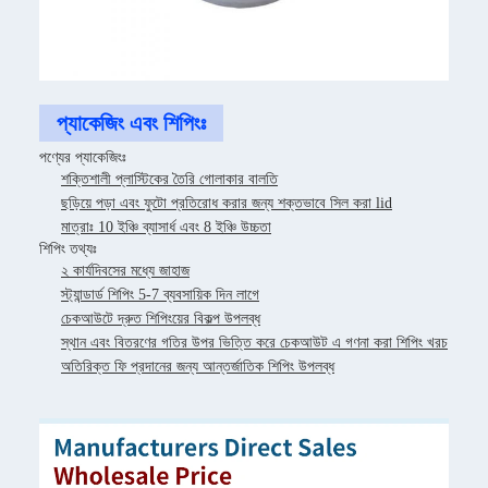
প্যাকেজিং এবং শিপিংঃ
পণ্যের প্যাকেজিংঃ
শক্তিশালী প্লাস্টিকের তৈরি গোলাকার বালতি
ছড়িয়ে পড়া এবং ফুটো প্রতিরোধ করার জন্য শক্তভাবে সিল করা lid
মাত্রাঃ 10 ইঞ্চি ব্যাসার্ধ এবং 8 ইঞ্চি উচ্চতা
শিপিং তথ্যঃ
২ কার্যদিবসের মধ্যে জাহাজ
স্ট্যান্ডার্ড শিপিং 5-7 ব্যবসায়িক দিন লাগে
চেকআউটে দ্রুত শিপিংয়ের বিকল্প উপলব্ধ
স্থান এবং বিতরণের গতির উপর ভিত্তি করে চেকআউট এ গণনা করা শিপিং খরচ
অতিরিক্ত ফি প্রদানের জন্য আন্তর্জাতিক শিপিং উপলব্ধ