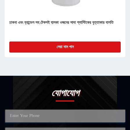
ঢাকনা এবং হ্যান্ডেল সহ টেকসই হালকা ওজনের সাদা প্লাস্টিকের বৃত্তাকার বালতি
সেরা দাম পান
যোগাযোগ