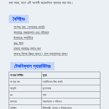
করা সহজ, যাতে এটি আগামী বছরগুলিতে ব্যবহার করা যায়।
বৈশিষ্ট্যঃ
পণ্যের নাম: গোলাকার বালতি
ব্যবহারঃ সঞ্চয়স্থান এবং পরিবহন
উপাদানঃ প্লাস্টিক
রঙঃ সাদা
ঢাকনা প্রকারঃ স্ন্যাপ-অন
মুদ্রণঃ সিল্ক স্ক্রিন মুদ্রণ। তাপ স্থানান্তর মুদ্রণ
টেকনিক্যাল প্যারামিটারঃ
পণ্যের বৈশিষ্ট্য
মূল্য
পণ্যের নাম
প্লাস্টিকের বীজ বালতি
আকৃতি
বৃত্তাকার
রঙ
সাদা
ব্যবহার
সঞ্চয়স্থান ও পরিবহন
বৈশিষ্ট্য
দীর্ঘস্থায়ী, হালকা ও স্ট্যাকযোগ্য