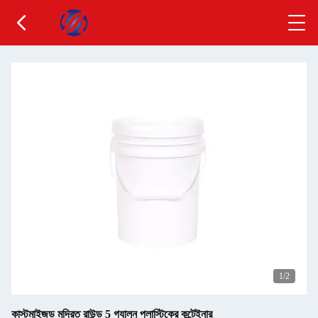
1
/2
কাস্টমাইজড মুদ্রিত রাউন্ড 5 গ্যালন প্লাস্টিকের কন্টেইনার