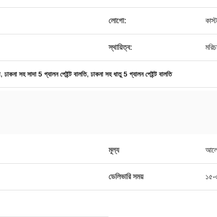
লোগো:
কাস
স্থায়িত্ব:
মরিচ
,
,
া
ঢাকনা সহ সাদা 5 গ্যালন পেইন্ট বালতি
ঢাকনা সহ ধাতু 5 গ্যালন পেইন্ট বালতি
মূল্য
আলো
ডেলিভারি সময়
১৫-৩