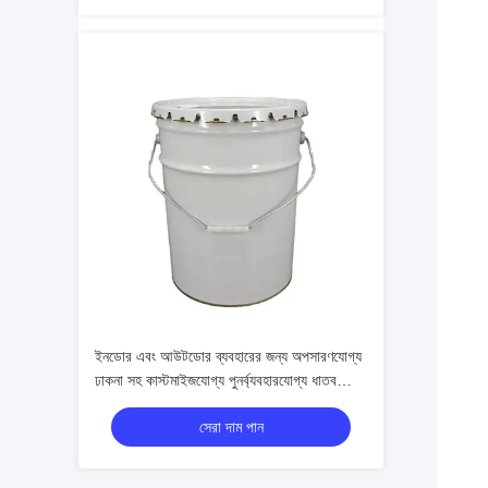
ইনডোর এবং আউটডোর ব্যবহারের জন্য অপসারণযোগ্য
ঢাকনা সহ কাস্টমাইজযোগ্য পুনর্ব্যবহারযোগ্য ধাতব
টিনপ্লেট বালতি
সেরা দাম পান