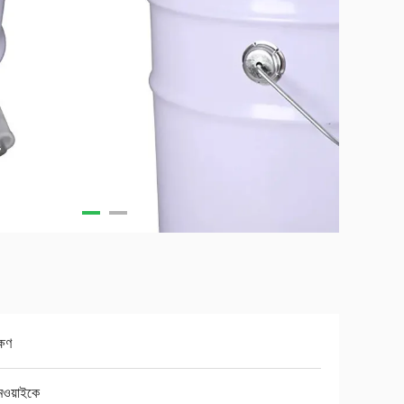
্ষণ
মওয়াইকে