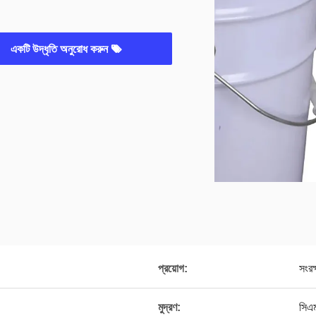
একটি উদ্ধৃতি অনুরোধ করুন
প্রয়োগ:
সংরক
মুদ্রণ:
সিএ