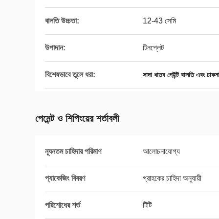
বালতি উচ্চতা:
12-43 সেমি
উপাদান:
টিনপ্লেট
বিশেষভাবে তুলে ধরা:
সাদা ধাতব পেইন্ট বালতি এবং ঢাকন
পেমেন্ট ও শিপিংয়ের শর্তাবলী
ন্যূনতম চাহিদার পরিমাণ
আলোচনাযোগ্য
প্যাকেজিং বিবরণ
গ্রাহকের চাহিদা অনুযায়ী
পরিশোধের শর্ত
টিটি