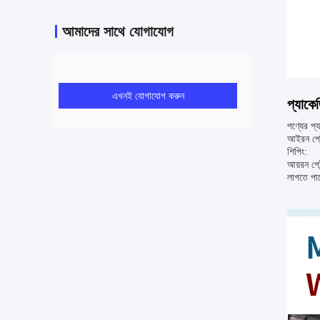
আমাদের সাথে যোগাযোগ
এখনই যোগাযোগ করুন
প্যাকে
পণ্যের প্
আইরন পেইন
শিপিং:
আয়রন পেই
লাগতে পার