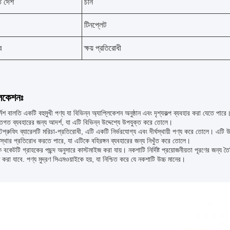
ি দেশ
চীন
টিনপ্লেট
ব
ক্ষয় প্রতিরোধী
লিকেশনঃ
নিশ বালতি একটি বহুমুখী পণ্য যা বিভিন্ন অ্যাপ্লিকেশন অনুষ্ঠান এবং দৃশ্যকল্প ব্যবহার করা যেতে পারে।
তিগত ব্যবহারের জন্য আদর্শ, যা এটি বিভিন্ন উদ্দেশ্যে উপযুক্ত করে তোলে।
টপ্রুফিং ব্যারেলটি মরিচা-প্রতিরোধী, এটি একটি নির্ভরযোগ্য এবং দীর্ঘস্থায়ী পণ্য করে তোলে। এটি 
থার প্রতিরোধ করতে পারে, যা এটিকে বহিরঙ্গন ব্যবহারের জন্য নিখুঁত করে তোলে।
 বকেটটি গ্রাহকের পছন্দ অনুসারে কাস্টমাইজ করা যায়। নকশাটি নির্দিষ্ট প্রয়োজনীয়তা পূরণের জন্য ত
 করা যাবে. পণ্য মুদ্রণ সিএমওয়াইকে হয়, যা নিশ্চিত করে যে নকশাটি উচ্চ মানের।