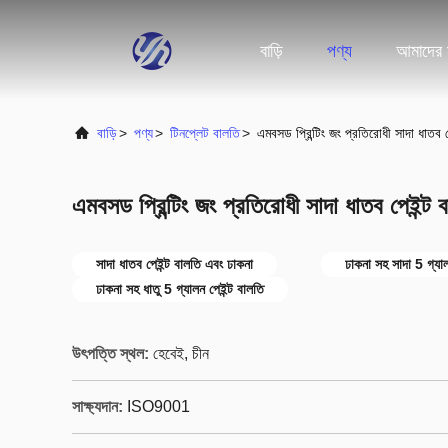
বাড়ি
পণ্য
আমাদের স
বাড়ি
>
পণ্য
>
টিনপ্লেট বালতি
>
এমবসড প্রিন্টিং জং প্রতিরোধী সাদা ধাতব
এমবসড প্রিন্টিং জং প্রতিরোধী সাদা ধাতব পেইন্
সাদা ধাতব পেইন্ট বালতি এবং ঢাকনা
ঢাকনা সহ সাদা 5 গ্যাল
ঢাকনা সহ ধাতু 5 গ্যালন পেইন্ট বালতি
উৎপত্তি স্থল:
হেবেই, চীন
সাক্ষ্যদান:
ISO9001