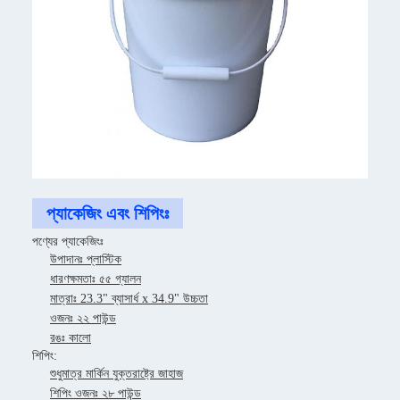
প্যাকেজিং এবং শিপিংঃ
পণ্যের প্যাকেজিংঃ
উপাদানঃ প্লাস্টিক
ধারণক্ষমতাঃ ৫৫ গ্যালন
মাত্রাঃ 23.3" ব্যাসার্ধ x 34.9" উচ্চতা
ওজনঃ ২২ পাউন্ড
রঙঃ কালো
শিপিং:
শুধুমাত্র মার্কিন যুক্তরাষ্ট্রে জাহাজ
শিপিং ওজনঃ ২৮ পাউন্ড