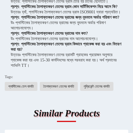
উত্তর: প্লাস্টিকের তৈলাক্তকরণ তেলের ড্রাম তৈরি হয় চীনের হেবেইতে।
প্রশ্ন: প্লাস্টিকের তৈলাক্তকরণ তেলের ড্রাম কোন সার্টিফিকেশন নিয়ে আসে কি?
উত্তরঃ হ্যাঁ, প্লাস্টিকের তৈলাক্তকরণ তেলের ড্রাম ISO9001 দ্বারা প্রত্যয়িত।
প্রশ্ন: প্লাস্টিকের তৈলাক্তকরণ তেলের ড্রামের জন্য ন্যূনতম অর্ডার পরিমাণ কত?
উঃ প্লাস্টিকের তৈলাক্তকরণ তেলের ড্রামের জন্য ন্যূনতম অর্ডার পরিমাণ
আলোচনাযোগ্য।
প্রশ্ন: প্লাস্টিকের তৈলাক্তকরণ তেলের ড্রামের দাম কত?
উঃ প্লাস্টিকের তৈলাক্তকরণ তেলের ড্রামের দাম আলোচনাযোগ্য।
প্রশ্ন: প্লাস্টিকের তৈলাক্তকরণ তেলের ড্রাম কিভাবে প্যাকেজ করা হয় এবং বিতরণ
করা হয়?
উত্তরঃ প্লাস্টিকের তৈলাক্তকরণ তেলের ড্রামটি গ্রাহকের প্রয়োজন অনুসারে
প্যাকেজ করা হয় এবং 15-30 কার্যদিবসের মধ্যে সরবরাহ করা হয়। অর্থ প্রদানের
শর্তগুলি TT।
Tags:
প্লাস্টিকের তেল বালতি
তৈলাক্তকরণ তেলের বালতি
লুব্রিকেন্ট তেলের বালতি
Similar Products