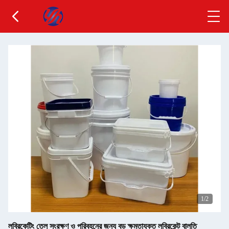
1
/2
লুব্রিকেটিং তেল সংরক্ষণ ও পরিবহনের জন্য বড় ক্ষমতাযুক্ত লুব্রিকেন্ট বালতি