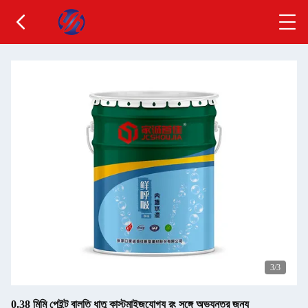
3
/3
0.38 মিমি পেইন্ট বালতি ধাতু কাস্টমাইজযোগ্য রং সঙ্গে অভ্যন্তর জন্য