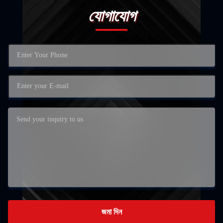
যোগাযোগ
জমা দিন