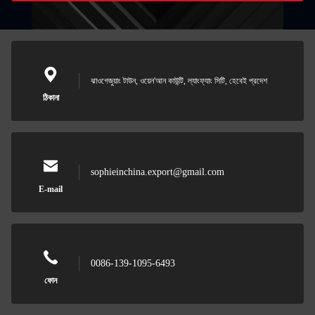
ঝাওগেজুয়াং টাউন, ওয়েন'আন কাউন্টি, ল্যাংফ্যাং সিটি, হেবেই প্রদেশ
ঠিকানা
sophieinchina.export@gmail.com
E-mail
0086-139-1095-6493
ফোন