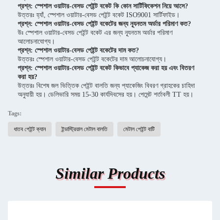
প্রশ্ন: স্পেশাল ওয়াটার-বেসড পেইন্ট বকেট কি কোন সার্টিফিকেশন নিয়ে আসে?
উত্তরঃ হ্যাঁ, স্পেশাল ওয়াটার-বেসড পেইন্ট বকেট ISO9001 সার্টিফাইড।
প্রশ্ন: স্পেশাল ওয়াটার-বেসড পেইন্ট বকেটের জন্য ন্যূনতম অর্ডার পরিমাণ কত?
উঃ স্পেশাল ওয়াটার-বেসড পেইন্ট বকেট এর জন্য ন্যূনতম অর্ডার পরিমাণ
আলোচনাযোগ্য।
প্রশ্ন: স্পেশাল ওয়াটার-বেসড পেইন্ট বকেটের দাম কত?
উত্তরঃ স্পেশাল ওয়াটার-বেসড পেইন্ট বকেটের দাম আলোচনাযোগ্য।
প্রশ্ন: স্পেশাল ওয়াটার-বেসড পেইন্ট বকেট কিভাবে প্যাকেজ করা হয় এবং বিতরণ
করা হয়?
উত্তরঃ বিশেষ জল ভিত্তিক পেইন্ট বালতি জন্য প্যাকেজিং বিবরণ গ্রাহকের চাহিদা
অনুযায়ী হয়। ডেলিভারি সময় 15-30 কার্যদিবসের হয়। পেমেন্ট শর্তাবলী TT হয়।
Tags:
ধাতব পেইন্ট ক্যান
ইন্ডাস্ট্রিয়াল মেটাল বালতি
মেটাল পেইন্ট বাটি
Similar Products