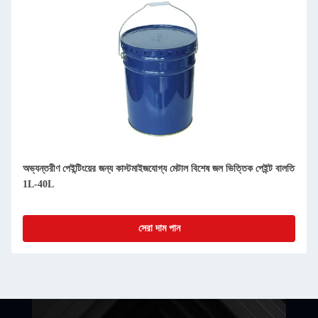
অভ্যন্তরীণ পেইন্টিংয়ের জন্য কাস্টমাইজযোগ্য মেটাল বিশেষ জল ভিত্তিক পেইন্ট বালতি
1L-40L
সেরা দাম পান