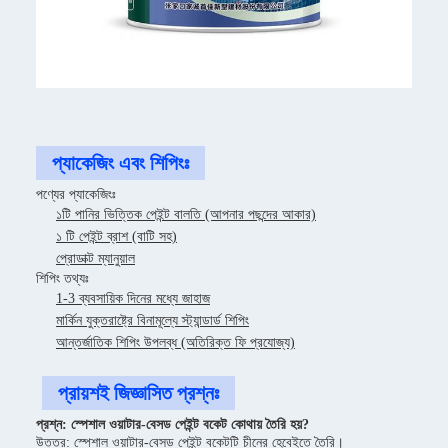
প্যাকেজিং এবং শিপিংঃ
পণ্যের প্যাকেজিংঃ
১টি পানির ভিত্তিক পেইন্ট বালতি (আপনার পছন্দের আকার)
১ টি পেইন্ট ব্রাশ (বাটি সহ)
প্রোডাক্ট ম্যানুয়াল
শিপিং তথ্যঃ
1-3 ব্যবসায়িক দিনের মধ্যে জাহাজ
মার্কিন যুক্তরাষ্ট্রে বিনামূল্যে স্ট্যান্ডার্ড শিপিং
আন্তর্জাতিক শিপিং উপলব্ধ (অতিরিক্ত ফি প্রযোজ্য)
প্রায়শই জিজ্ঞাসিত প্রশ্নঃ
প্রশ্ন: স্পেশাল ওয়াটার-বেসড পেইন্ট বকেট কোথায় তৈরি হয়?
উত্তর: স্পেশাল ওয়াটার-বেসড পেইন্ট বকেটটি চীনের হেবেইতে তৈরি।